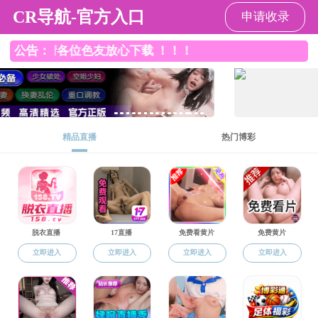
探花视频
探花视频
探花视频简
学院党建
师资队伍
介
学生工作